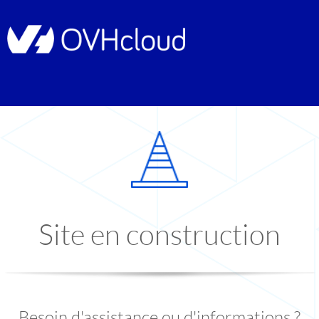
Site en construction
Besoin d'assistance ou d'informations ?